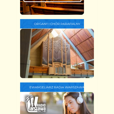
ORGANY I CHÓR PARAFIALNY
EWANGELIARZ RADIA WARSZAWA