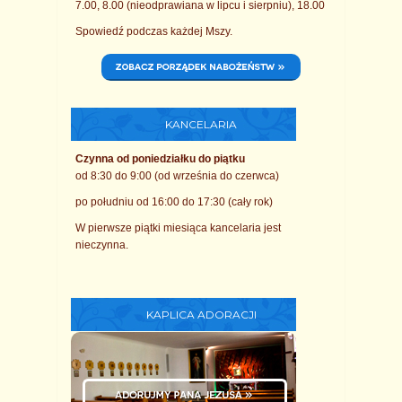
7.00, 8.00 (nieodprawiana w lipcu i sierpniu), 18.00
Spowiedź podczas każdej Mszy.
KANCELARIA
Czynna od poniedziałku do piątku
od 8:30 do 9:00 (od września do czerwca)
po południu od 16:00 do 17:30 (cały rok)
W pierwsze piątki miesiąca kancelaria jest
nieczynna.
KAPLICA ADORACJI