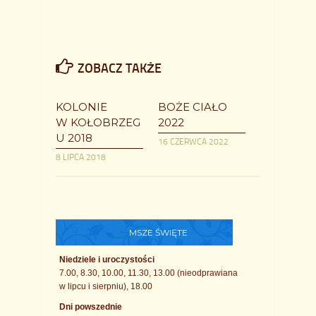
ZOBACZ TAKŻE
KOLONIE
BOŻE CIAŁO
W KOŁOBRZEG
2022
U 2018
16 CZERWCA 2022
8 LIPCA 2018
MSZE ŚWIĘTE
Niedziele i uroczystości
7.00, 8.30, 10.00, 11.30, 13.00 (nieodprawiana
w lipcu i sierpniu), 18.00
Dni powszednie